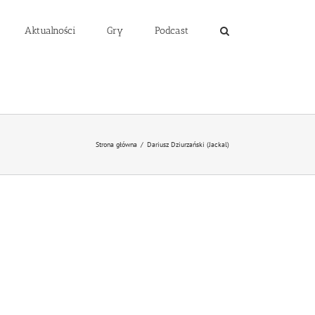
Aktualności
Gry
Podcast
Strona główna
/
Dariusz Dziurzański (Jackal)