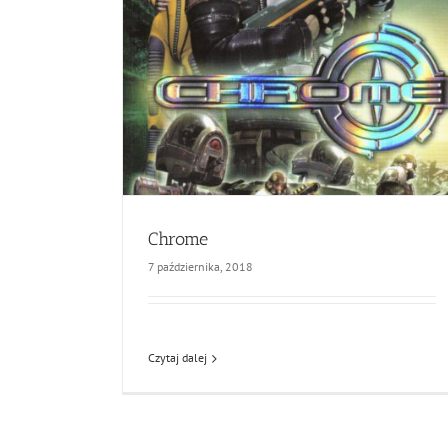
Chrome
7 października, 2018
Czytaj dalej