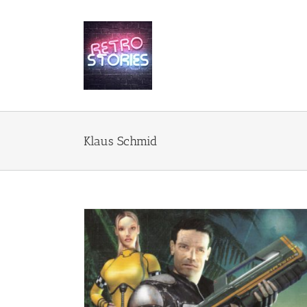
Przejdź
do
zawartości
Klaus Schmid