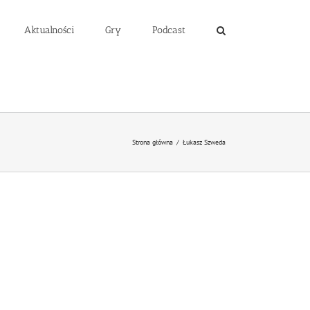
Aktualności
Gry
Podcast
Strona główna
/
Łukasz Szweda