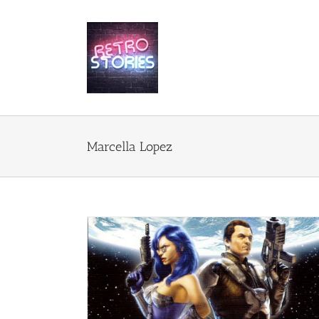
Przejdź
do
zawartości
Marcella Lopez