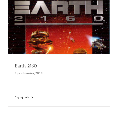
Earth 2160
8 października, 2018
Czytaj dalej