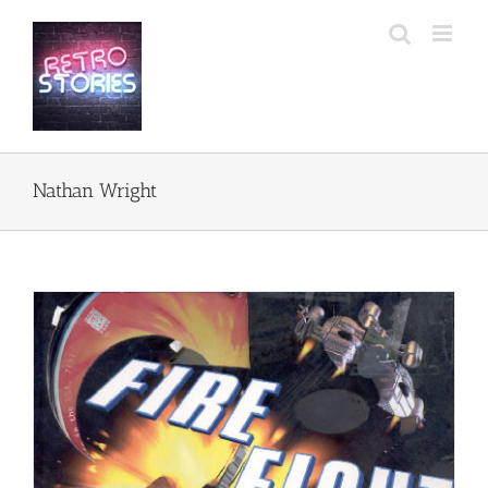
Przejdź
do
zawartości
Nathan Wright