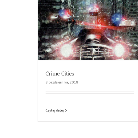
Crime Cities
8 października, 2018
Czytaj dalej