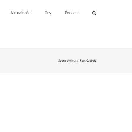
Aktualności
Gry
Podcast
Strona główna
/
Paul Gadbois