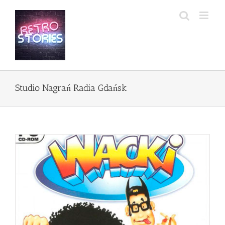
Przejdź
do
zawartości
Studio Nagrań Radia Gdańsk