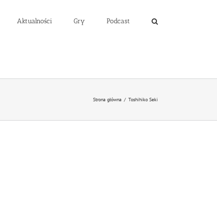
Aktualności
Gry
Podcast
Strona główna
/
Toshihiko Seki