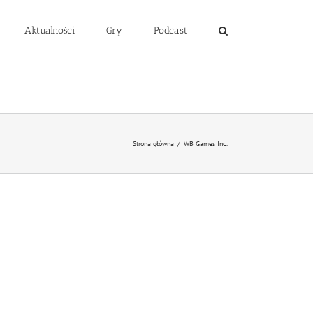
Aktualności
Gry
Podcast
Strona główna
/
WB Games Inc.