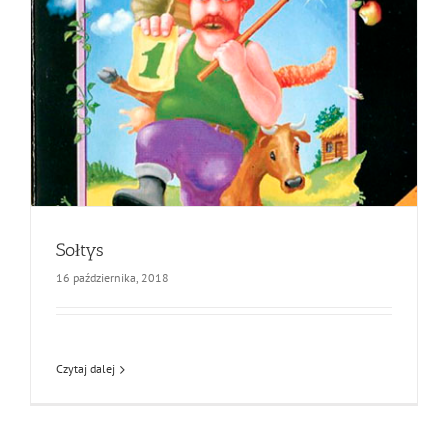
Sołtys
16 października, 2018
Czytaj dalej