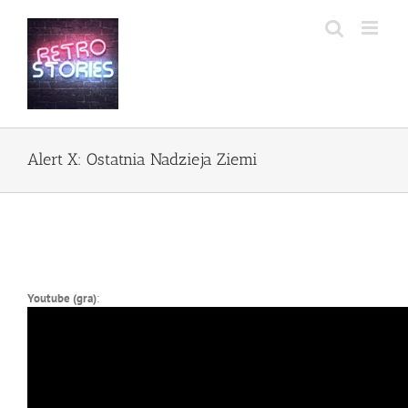
Przejdź
do
zawartości
Alert X: Ostatnia Nadzieja Ziemi
Youtube (gra)
: