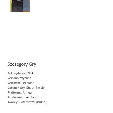
Szczegóły Gry
Rok wydania
:
1994
Wydano
:
Wydano
Wydawca
:
Techland
Gatunek Gry
:
Shoot 'Em Up
Platforma
:
Amiga
Producenci
:
Techland
Twórcy
: Piotr Misztal (Bruner)