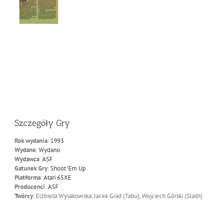
Szczegóły Gry
Rok wydania
:
1993
Wydano
:
Wydano
Wydawca
:
ASF
Gatunek Gry
:
Shoot 'Em Up
Platforma
:
Atari 65XE
Producenci
:
ASF
Twórcy
: Elżbieta Wysakowska, Jacek Grad (Tabu), Wojciech Górski (Slash)