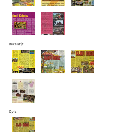
Recenzja
:
Opis
: