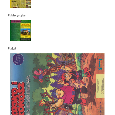
Publicystyka
:
Plakat
: