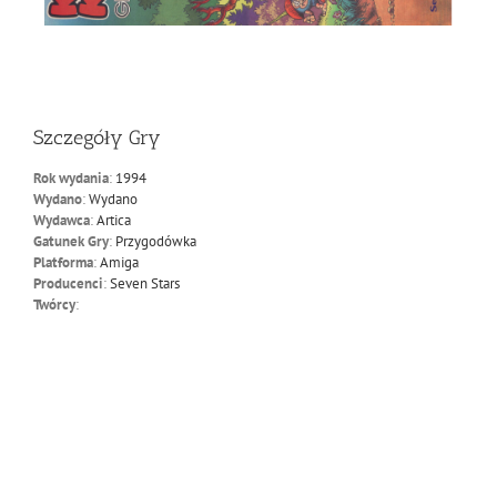
Szczegóły Gry
Rok wydania
:
1994
Wydano
:
Wydano
Wydawca
:
Artica
Gatunek Gry
:
Przygodówka
Platforma
:
Amiga
Producenci
:
Seven Stars
Twórcy
: