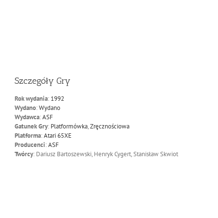
Szczegóły Gry
Rok wydania
:
1992
Wydano
:
Wydano
Wydawca
:
ASF
Gatunek Gry
:
Platformówka
,
Zręcznościowa
Platforma
:
Atari 65XE
Producenci
:
ASF
Twórcy
: Dariusz Bartoszewski, Henryk Cygert, Stanisław Skwiot