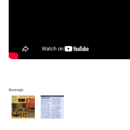
Recenzja
: