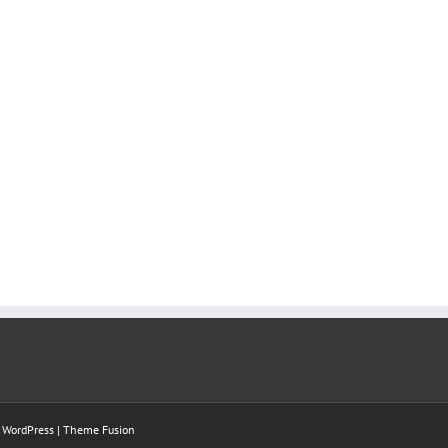
y
WordPress
|
Theme Fusion