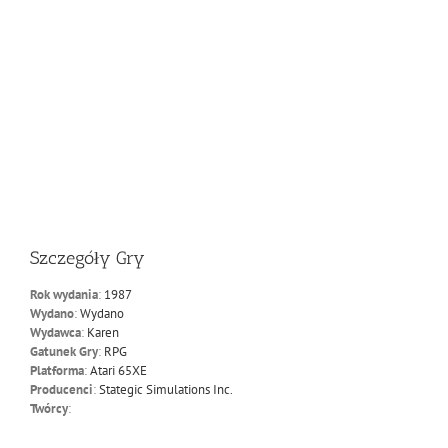
Szczegóły Gry
Rok wydania
:
1987
Wydano
:
Wydano
Wydawca
:
Karen
Gatunek Gry
:
RPG
Platforma
:
Atari 65XE
Producenci
:
Stategic Simulations Inc.
Twórcy
: