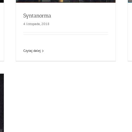
Syntanorma
4 listopada, 2018
Czytaj dalej