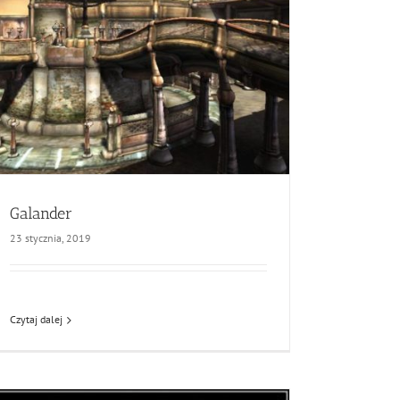
Galander
23 stycznia, 2019
Czytaj dalej