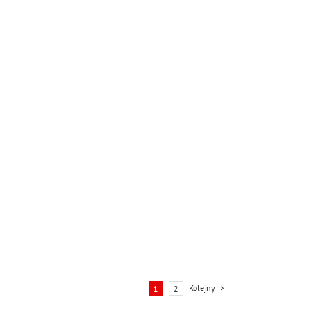
Kolejny
1
2