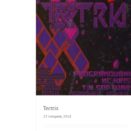
Tectris
23 listopada, 2018