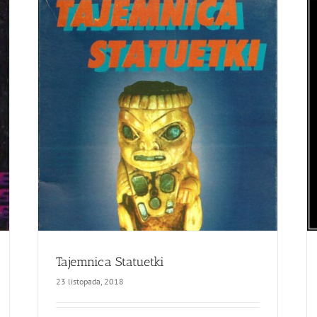
Tajemnica Statuetki
23 listopada, 2018