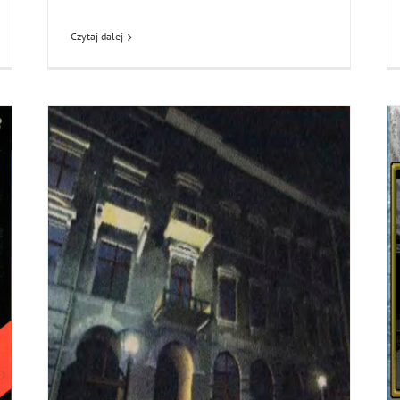
Czytaj dalej