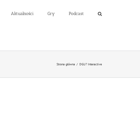
Aktualności
Gry
Podcast
Strona główna
/
DGU? Interactive