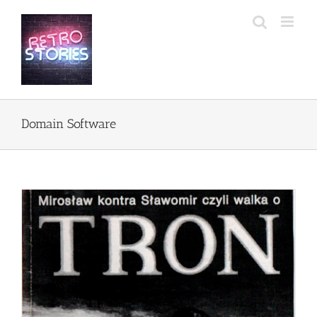
Przejdź
do
zawartości
Domain Software