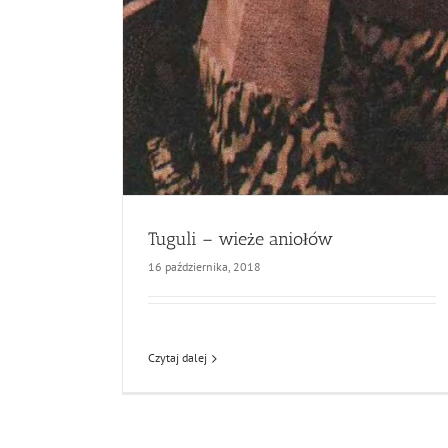
Tuguli – wieże aniołów
16 października, 2018
Czytaj dalej