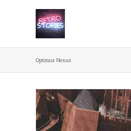
Przejdź
do
zawartości
Optimus Nexus