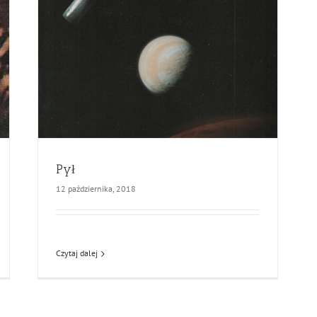
Pył
12 października, 2018
Czytaj dalej