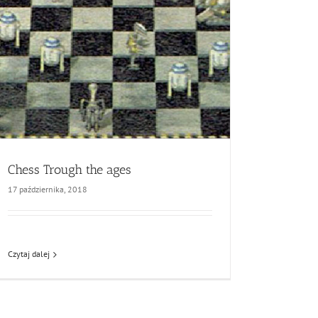
Chess Trough the ages
17 października, 2018
Czytaj dalej