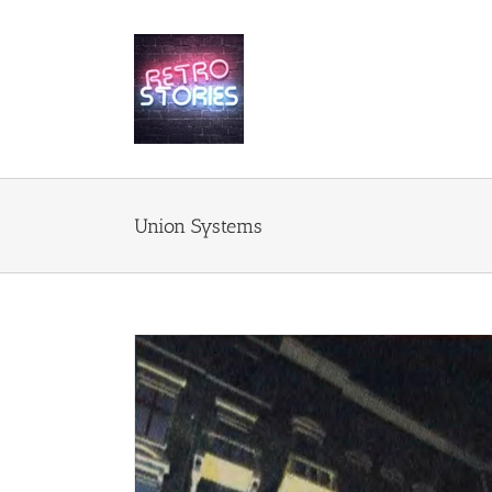
Przejdź
do
zawartości
Union Systems