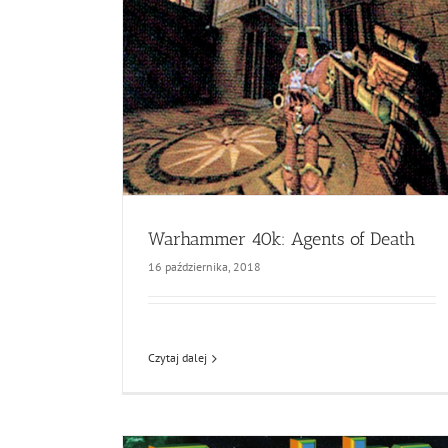
Warhammer 40k: Agents of Death
16 października, 2018
Czytaj dalej