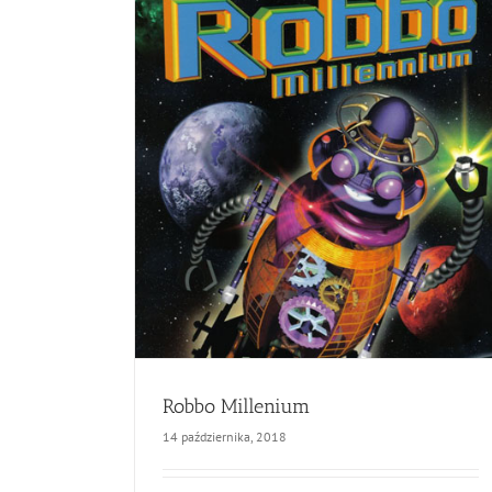
Robbo Millenium
14 października, 2018