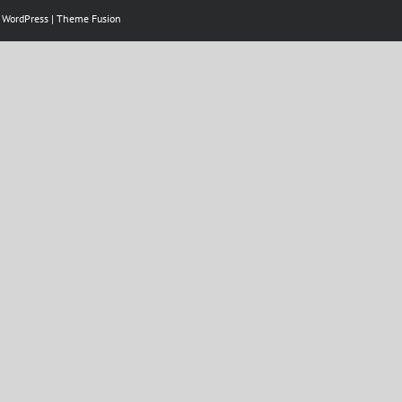
y
WordPress
|
Theme Fusion