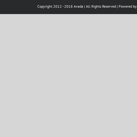
Copyright 2012 - 2018 Avada | All Rights Reserved | Powered b