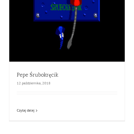
Pepe Śrubokręcik
12 października, 2018
Czytaj dalej