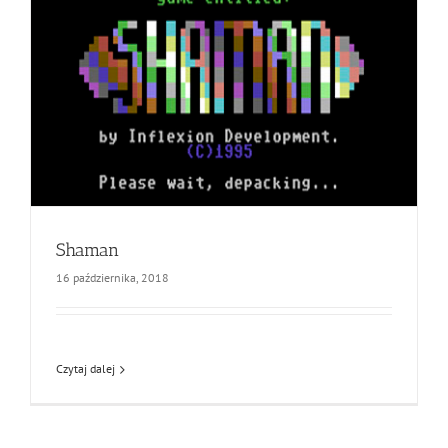
Shaman
16 października, 2018
Czytaj dalej