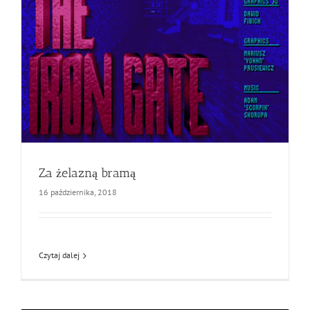
Za żelazną bramą
16 października, 2018
Czytaj dalej