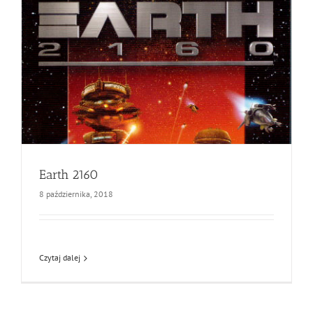
Earth 2160
8 października, 2018
Czytaj dalej