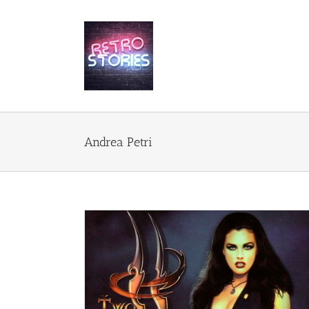
Przejdź
do
zawartości
Andrea Petri