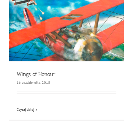
Wings of Honour
16 października, 2018
Czytaj dalej