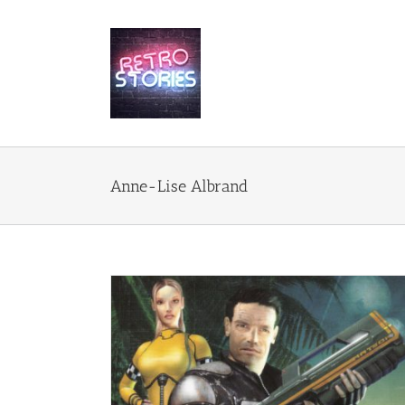
Przejdź
do
zawartości
Anne-Lise Albrand