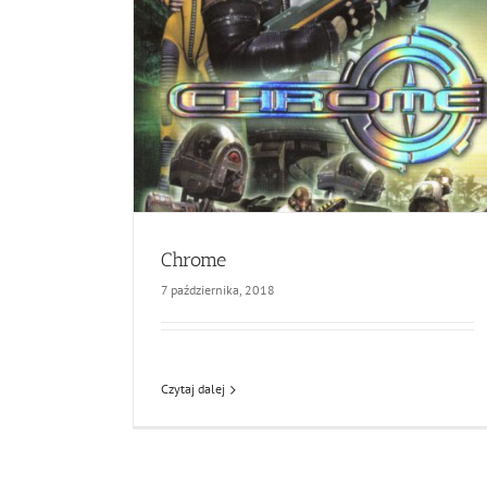
Chrome
7 października, 2018
Czytaj dalej