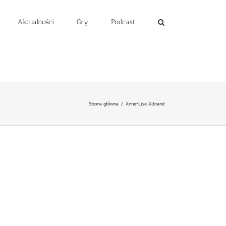
Aktualności
Gry
Podcast
Strona główna
/
Anne-Lise Albrand