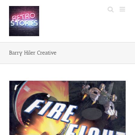
Przejdź
do
zawartości
Barry Hiler Creative