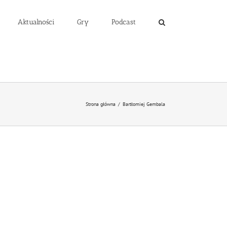
Aktualności
Gry
Podcast
Strona główna
/
Bartłomiej Gembala