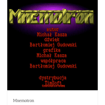
Mnemotron