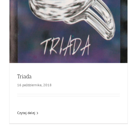
Triada
16 października, 2018
Czytaj dalej