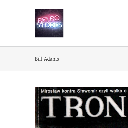
Przejdź
do
zawartości
Bill Adams