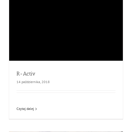
R-Activ
14 października, 2018
Czytaj dalej