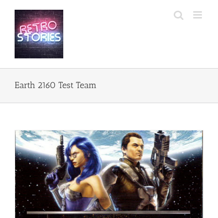
Przejdź
do
zawartości
Earth 2160 Test Team