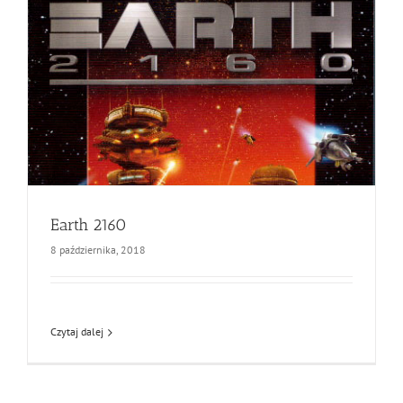
Earth 2160
8 października, 2018
Czytaj dalej