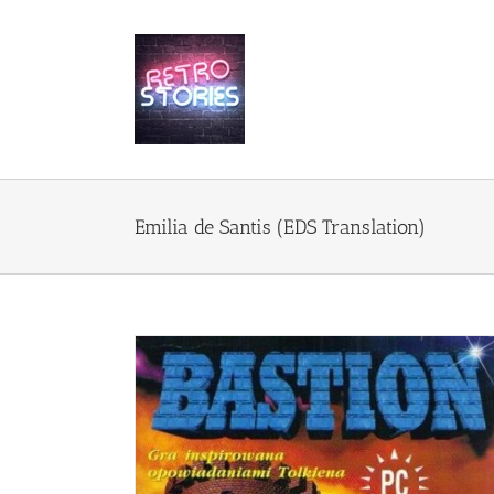
Przejdź
do
zawartości
Emilia de Santis (EDS Translation)