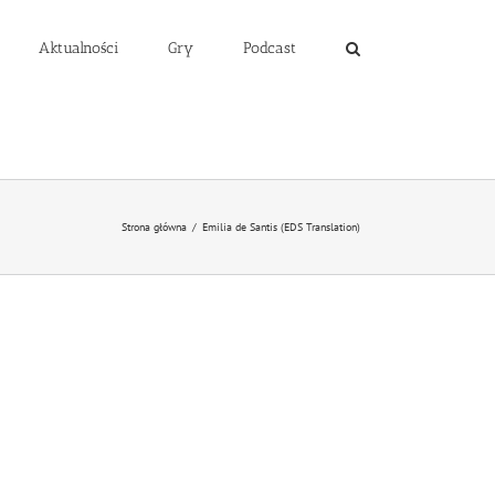
Aktualności
Gry
Podcast
Strona główna
/
Emilia de Santis (EDS Translation)