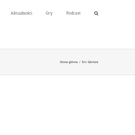
Aktualności
Gry
Podcast
Strona główna
/
Eric Gâchons