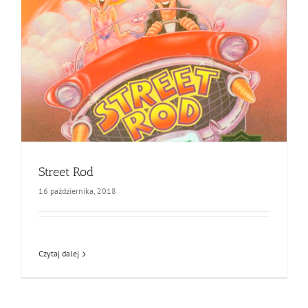
Street Rod
16 października, 2018
Czytaj dalej