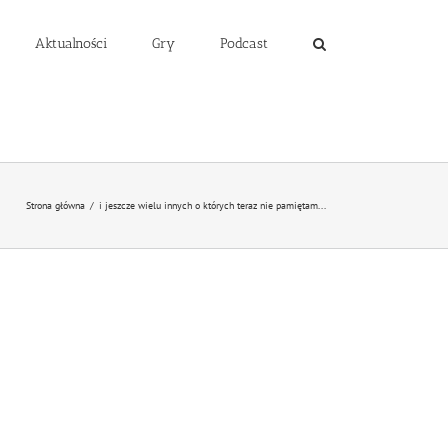
Aktualności
Gry
Podcast
Strona główna
/
i jeszcze wielu innych o których teraz nie pamiętam...