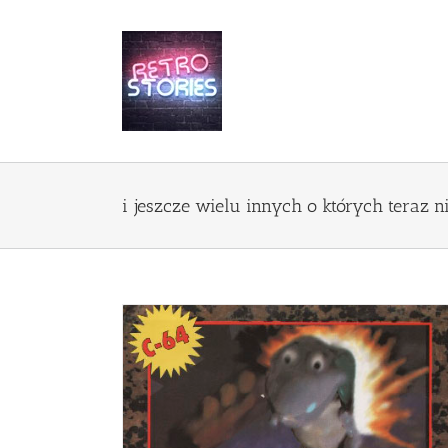
Przejdź
do
zawartości
i jeszcze wielu innych o których teraz ni