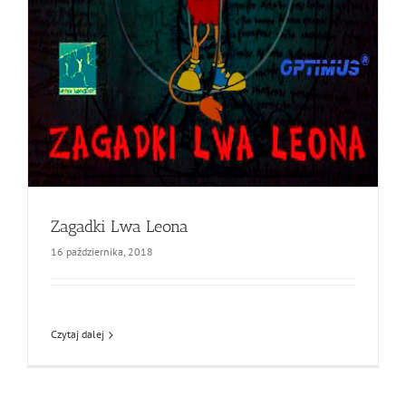
Zagadki Lwa Leona
16 października, 2018
Czytaj dalej