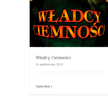
Władcy Ciemności
16 października, 2018
Czytaj dalej