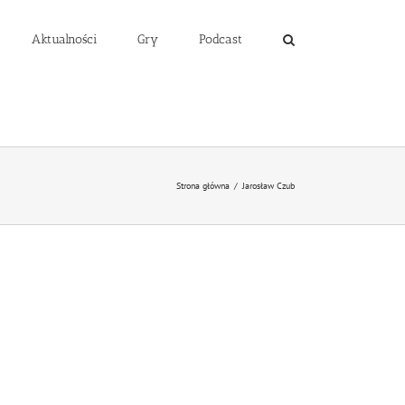
Aktualności
Gry
Podcast
Strona główna
/
Jarosław Czub