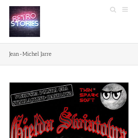
Przejdź
do
zawartości
Jean-Michel Jarre