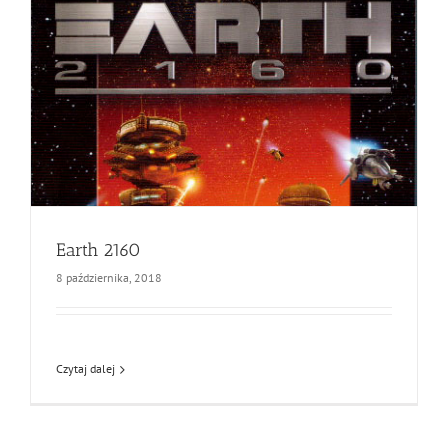
Earth 2160
8 października, 2018
Czytaj dalej