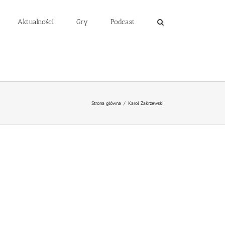
Aktualności
Gry
Podcast
Strona główna
/
Karol Zakrzewski