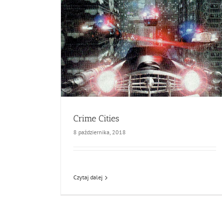
Crime Cities
8 października, 2018
Czytaj dalej