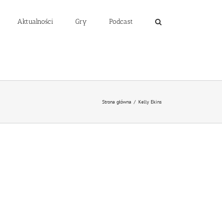
Aktualności
Gry
Podcast
Strona główna
/
Kelly Ekins