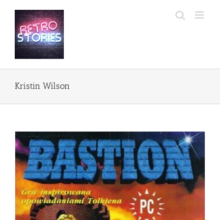
Przejdź
do
zawartości
Kristin Wilson